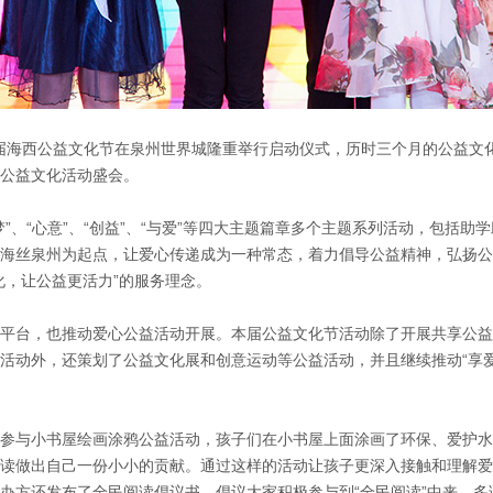
届海西公益文化节在泉州世界城隆重举行启动仪式，历时三个月的公益文
公益文化活动盛会。
、“心意”、“创益”、“与爱”等四大主题篇章多个主题系列活动，包括助
海丝泉州为起点，让爱心传递成为一种常态，着力倡导公益精神，弘扬公
化，让公益更活力”的服务理念。
台，也推动爱心公益活动开展。本届公益文化节活动除了开展共享公益
活动外，还策划了公益文化展和创意运动等公益活动，并且继续推动“享
与小书屋绘画涂鸦公益活动，孩子们在小书屋上面涂画了环保、爱护水
读做出自己一份小小的贡献。通过这样的活动让孩子更深入接触和理解爱
，主办方还发布了全民阅读倡议书，倡议大家积极参与到“全民阅读”中来，