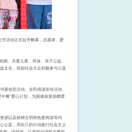
化节活动正式拉开帷幕，志愿者、爱
学助困、关爱儿童、环保、亲子公益、
益文化，鼓励社会大众积极参与公益
书屋创意活动、全民阅读宣传活动、
爱午餐”爱心计划，为困难孩童捐赠爱
资源以及精神文明和热爱阅读等内
心公益，用自己的行动践行社会主义
多读书、读好书，从书籍中汲取力量和