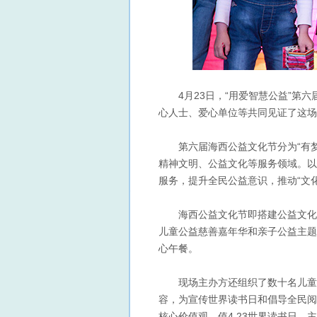
4月23日，“用爱智慧公益”第六
心人士、爱心单位等共同见证了这场
第六届海西公益文化节分为“有梦”
精神文明、公益文化等服务领域。以
服务，提升全民公益意识，推动“文
海西公益文化节即搭建公益文化平
儿童公益慈善嘉年华和亲子公益主题
心午餐。
现场主办方还组织了数十名儿童参
容，为宣传世界读书日和倡导全民阅
核心价值观。值4.23世界读书日