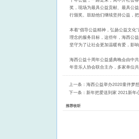
奖，现场为最具公益贡献、最具公益
行颁奖。鼓励他们继续坚持公益，把
本着“倡导公益精神，弘扬公益文化
理念的服务目标，这些年，海西公益
坚守为了让社会更加温暖有爱，影响
海西公益十周年公益盛典晚会由中共
年音乐人协会联合主办，多家单位共
上一条：
海西公益举办2020童伴梦
下一条：
新年把爱送到家 2021新
推荐收听