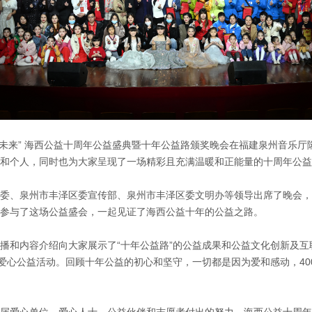
· 逐梦未来” 海西公益十周年公益盛典暨十年公益路颁奖晚会在福建泉州音乐
和个人，同时也为大家呈现了一场精彩且充满温暖和正能量的十周年公益
委、泉州市丰泽区委宣传部、泉州市丰泽区委文明办等领导出席了晚会，
参与了这场公益盛会，一起见证了海西公益十年的公益之路。
播和内容介绍向大家展示了“十年公益路”的公益成果和公益文化创新及互
次爱心公益活动。回顾十年公益的初心和坚守，一切都是因为爱和感动，4
届爱心单位、爱心人士、公益伙伴和志愿者付出的努力。海西公益十周年