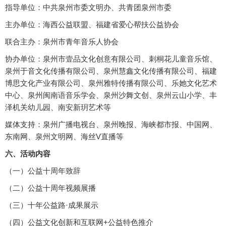
指导单位：中共泉州市委文明办、共青团泉州市委
主办单位：海西公益联盟、福建省爱心帮扶公益协会
联合主办：泉州市青年音乐人协会
协办单位：泉州市壹品文化创意有限公司、刺桐花儿童音乐馆、
泉州于音文化传播有限公司、泉州慧鑫文化传播有限公司、福建
博思文化产业有限公司、泉州雅特传播有限公司、乐她文化艺术
中心、泉州闽南语音乐学会、泉州沙舞文创、泉州云山小学、丰
泽机关幼儿园、南安新玥艺术等
媒体支持：泉州广播电视台、泉州晚报、海峡都市报、中国网、
东南网、泉州文明网、海丝V直播等
六、活动内容
（一）公益十周年致辞
（二）公益十周年视频展播
（三）十年公益路·成果展示
（四）公益文化创新和互联网+公益特色推介