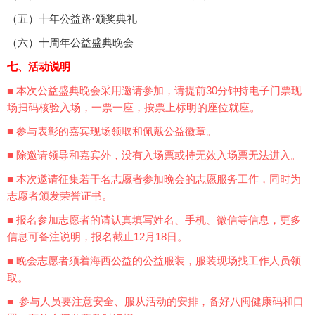
（五）十年公益路·颁奖典礼
（六）十周年公益盛典晚会
七、活动说明
■ 本次公益盛典晚会采用邀请参加，请提前30分钟持电子门票现
场扫码核验入场，一票一座，按票上标明的座位就座。
■ 参与表彰的嘉宾现场领取和佩戴公益徽章。
■ 除邀请领导和嘉宾外，没有入场票或持无效入场票无法进入。
■ 本次邀请征集若干名志愿者参加晚会的志愿服务工作，同时为
志愿者颁发荣誉证书。
■ 报名参加志愿者的请认真填写姓名、手机、微信等信息，更多
信息可备注说明，报名截止12月18日。
■ 晚会志愿者须着海西公益的公益服装，服装现场找工作人员领
取。
■ 参与人员要注意安全、服从活动的安排，备好八闽健康码和口