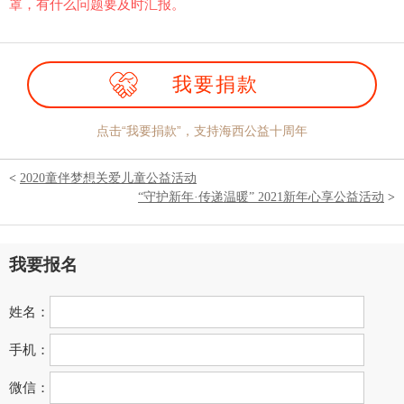
罩，有什么问题要及时汇报。
我要捐款
点击“我要捐款”，支持海西公益十周年
<
2020童伴梦想关爱儿童公益活动
“守护新年·传递温暖” 2021新年心享公益活动
>
我要报名
姓名：
手机：
微信：